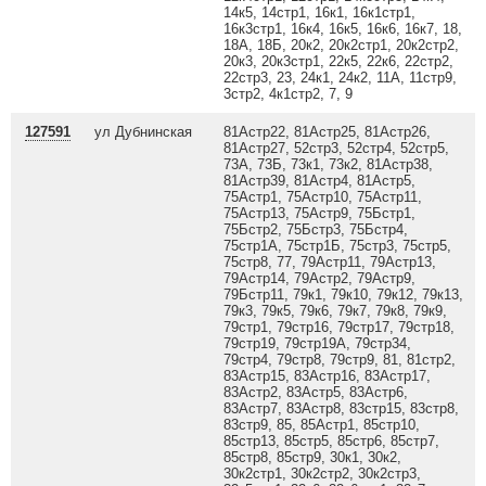
14к5, 14стр1, 16к1, 16к1стр1,
16к3стр1, 16к4, 16к5, 16к6, 16к7, 18,
18А, 18Б, 20к2, 20к2стр1, 20к2стр2,
20к3, 20к3стр1, 22к5, 22к6, 22стр2,
22стр3, 23, 24к1, 24к2, 11А, 11стр9,
3стр2, 4к1стр2, 7, 9
127591
ул Дубнинская
81Астр22, 81Астр25, 81Астр26,
81Астр27, 52стр3, 52стр4, 52стр5,
73А, 73Б, 73к1, 73к2, 81Астр38,
81Астр39, 81Астр4, 81Астр5,
75Астр1, 75Астр10, 75Астр11,
75Астр13, 75Астр9, 75Бстр1,
75Бстр2, 75Бстр3, 75Бстр4,
75стр1А, 75стр1Б, 75стр3, 75стр5,
75стр8, 77, 79Астр11, 79Астр13,
79Астр14, 79Астр2, 79Астр9,
79Бстр11, 79к1, 79к10, 79к12, 79к13,
79к3, 79к5, 79к6, 79к7, 79к8, 79к9,
79стр1, 79стр16, 79стр17, 79стр18,
79стр19, 79стр19А, 79стр34,
79стр4, 79стр8, 79стр9, 81, 81стр2,
83Астр15, 83Астр16, 83Астр17,
83Астр2, 83Астр5, 83Астр6,
83Астр7, 83Астр8, 83стр15, 83стр8,
83стр9, 85, 85Астр1, 85стр10,
85стр13, 85стр5, 85стр6, 85стр7,
85стр8, 85стр9, 30к1, 30к2,
30к2стр1, 30к2стр2, 30к2стр3,