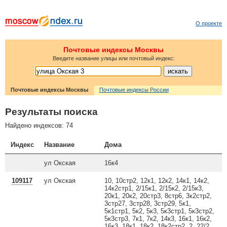
О проекте
Почтовые индексы Москвы
Введите название улицы или почтовый индекс:
Почтовые индексы Москвы
Почтовые индексы России
Результаты поиска
Найдено индексов: 74
Индекс
Название
Дома
ул Окская
16к4
109117
ул Окская
10, 10стр2, 12к1, 12к2, 14к1, 14к2,
14к2стр1, 2/15к1, 2/15к2, 2/15к3,
20к1, 20к2, 20стр3, 8стр6, 3к2стр2,
3стр27, 3стр28, 3стр29, 5к1,
5к1стр1, 5к2, 5к3, 5к3стр1, 5к3стр2,
5к3стр3, 7к1, 7к2, 14к3, 16к1, 16к2,
16к3, 18к1, 18к2, 18к2стр2, 2, 22/2,