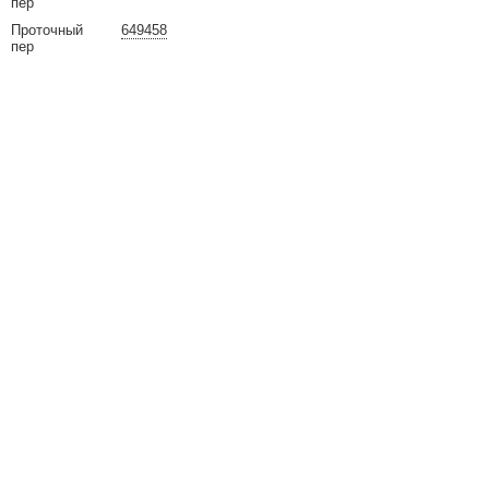
пер
Проточный
649458
пер