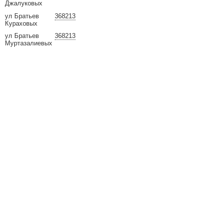
Джалуковых
ул Братьев
368213
Кураховых
ул Братьев
368213
Муртазалиевых