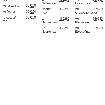
Лабинская
Советская
ул Гагарина
369280
Лесной
369280
ул
369280
ул Горная
369280
пер
Ставропольская
Грушовый
369280
ул
369280
ул
369280
пер
Некрасова
Школьная
ул
369280
ул
369280
Псеменка
Шоссейная