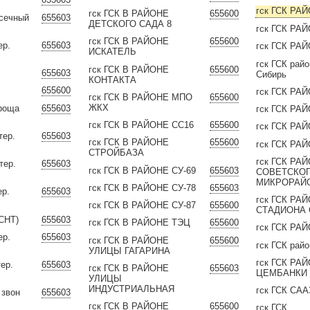
гск ГСК РА
гск ГСК В РАЙОНЕ
655600
асечный
655603
ДЕТСКОГО САДА 8
гск ГСК РА
гск ГСК В РАЙОНЕ
655600
ер.
655603
гск ГСК РА
ИСКАТЕЛЬ
гск ГСК рай
гск ГСК В РАЙОНЕ
655600
655603
Сибирь
КОНТАКТА
655600
гск ГСК РА
гск ГСК В РАЙОНЕ МПО
655600
ЖКХ
 роща
655603
гск ГСК РА
гск ГСК В РАЙОНЕ СС16
655600
гск ГСК РА
тер.
655603
гск ГСК В РАЙОНЕ
655600
гск ГСК РА
СТРОЙБАЗА
гск ГСК РА
тер.
655603
гск ГСК В РАЙОНЕ СУ-69
655603
СОВЕТСКО
МИКРОРАЙ
гск ГСК В РАЙОНЕ СУ-78
655603
ер.
655603
гск ГСК РА
гск ГСК В РАЙОНЕ СУ-87
655600
СТАДИОНА
 СНТ)
655603
гск ГСК В РАЙОНЕ ТЭЦ
655600
гск ГСК РА
ер.
655603
гск ГСК В РАЙОНЕ
655600
гск ГСК рай
УЛИЦЫ ГАГАРИНА
гск ГСК РА
ер.
655603
гск ГСК В РАЙОНЕ
655603
ЦЕМБАНКИ
УЛИЦЫ
ИНДУСТРИАЛЬНАЯ
гск ГСК САА
 звон
655603
гск ГСК В РАЙОНЕ
655600
гск ГСК