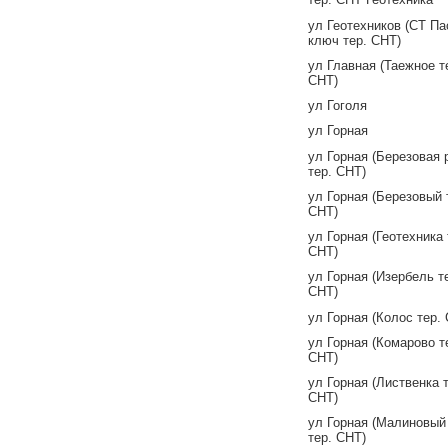
ул Геотехников (СТ П
ключ тер. СНТ)
ул Главная (Таежное т
СНТ)
ул Гоголя
ул Горная
ул Горная (Березовая
тер. СНТ)
ул Горная (Березовый 
СНТ)
ул Горная (Геотехника 
СНТ)
ул Горная (Изербель т
СНТ)
ул Горная (Колос тер.
ул Горная (Комарово т
СНТ)
ул Горная (Лиственка т
СНТ)
ул Горная (Малиновый
тер. СНТ)