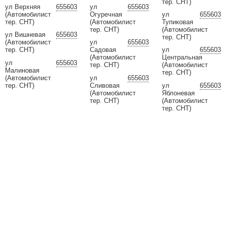
тер. СНТ)
ул Верхняя
655603
ул
655603
(Автомобилист
Огуречная
ул
655603
тер. СНТ)
(Автомобилист
Тупиковая
тер. СНТ)
(Автомобилист
ул Вишневая
655603
тер. СНТ)
(Автомобилист
ул
655603
тер. СНТ)
Садовая
ул
655603
(Автомобилист
Центральная
ул
655603
тер. СНТ)
(Автомобилист
Малиновая
тер. СНТ)
(Автомобилист
ул
655603
тер. СНТ)
Сливовая
ул
655603
(Автомобилист
Яблоневая
тер. СНТ)
(Автомобилист
тер. СНТ)