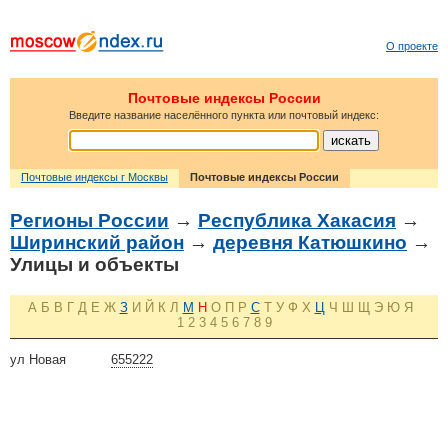
О проекте
Почтовые индексы России
Введите название населённого пункта или почтовый индекс:
Почтовые индексы г Москвы
Почтовые индексы России
Регионы России
→
Республика Хакасия
→
Ширинский район
→
деревня Катюшкино
→
Улицы и объекты
А
Б
В
Г
Д
Е
Ж
З
И
Й
К
Л
М
Н
О
П
Р
С
Т
У
Ф
Х
Ц
Ч
Ш
Щ
Э
Ю
Я
1
2
3
4
5
6
7
8
9
ул Новая
655222