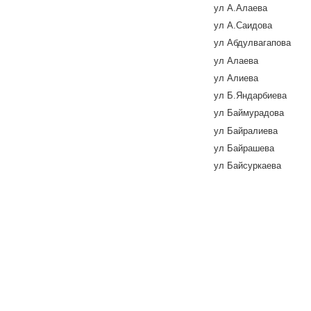
ул А.Алаева
ул А.Саидова
ул Абдулвагапова
ул Алаева
ул Алиева
ул Б.Яндарбиева
ул Баймурадова
ул Байралиева
ул Байрашева
ул Байсуркаева