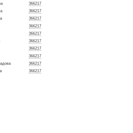
ва
366217
ва
366217
ва
366217
366217
366217
я
366217
366217
366217
радова
366217
а
366217