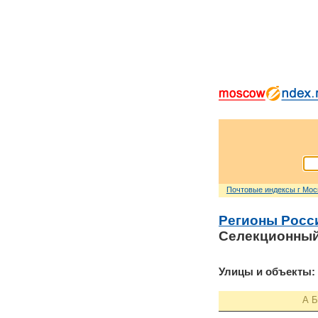
Почтовые индексы г Мо
Регионы Росс
Селекционный
Улицы и объекты:
А
Б