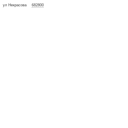
ул Некрасова
682800