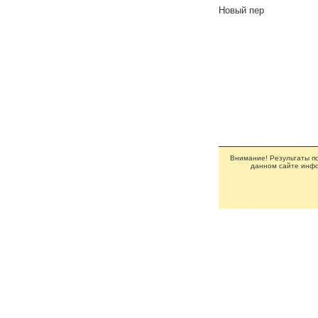
Новый пер
Внимание! Результаты по
данном сайте инфо