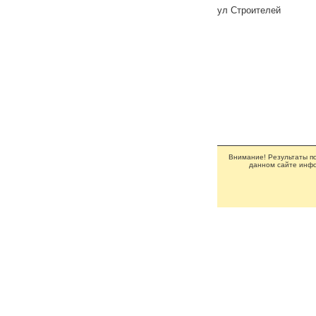
ул Строителей
Внимание! Результаты по
данном сайте инфо