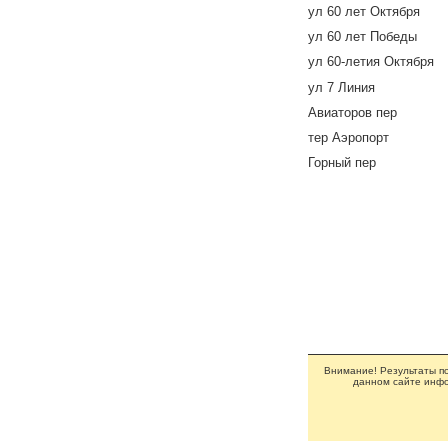
ул 60 лет Октября
ул 60 лет Победы
ул 60-летия Октября
ул 7 Линия
Авиаторов пер
тер Аэропорт
Горный пер
Внимание! Результаты по
данном сайте инфо