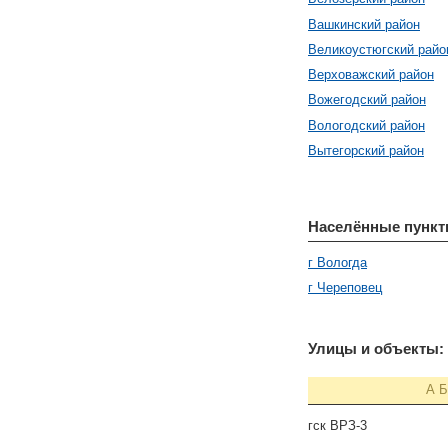
Вашкинский район
Великоустюгский райо
Верховажский район
Вожегодский район
Вологодский район
Вытегорский район
Населённые пункт
г Вологда
г Череповец
Улицы и объекты:
А
Б
гск ВРЗ-3