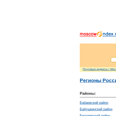
Почтовые индексы г Мо
Регионы Росс
Районы:
Бабаевский район
Бабушкинский район
Белозерский район