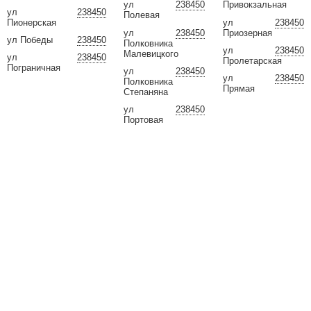
ул
238450
Привокзальная
ул
238450
Полевая
Пионерская
ул
238450
ул
238450
Приозерная
ул Победы
238450
Полковника
ул
238450
Малевицкого
ул
238450
Пролетарская
Пограничная
ул
238450
ул
238450
Полковника
Прямая
Степаняна
ул
238450
Портовая