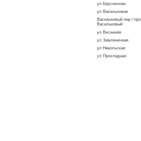
ул Брусничная
ул Васильковая
Васильковый пер / пр
Васильковый
ул Весенняя
ул Земляничная
ул Никольская
ул Прохладная