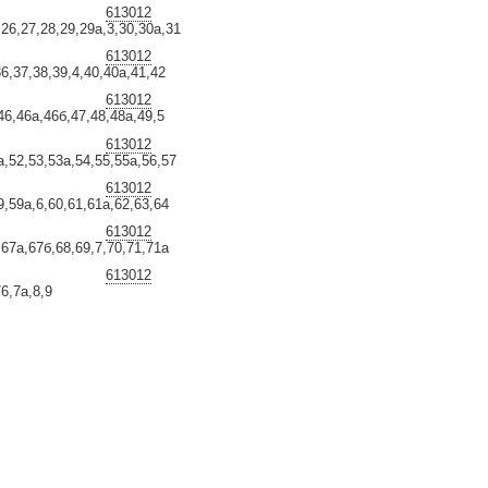
613012
,26,27,28,29,29а,3,30,30а,31
613012
36,37,38,39,4,40,40а,41,42
613012
,46,46а,46б,47,48,48а,49,5
613012
а,52,53,53а,54,55,55а,56,57
613012
9,59а,6,60,61,61а,62,63,64
613012
,67а,67б,68,69,7,70,71,71а
613012
76,7а,8,9