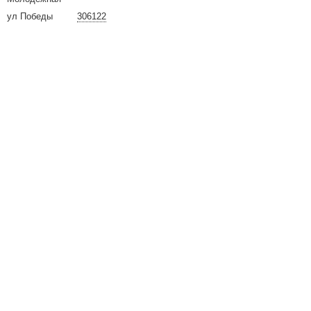
ул Победы
306122