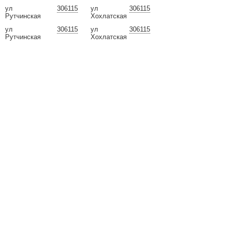
ул
306115
ул
306115
Рутчинская
Хохлатская
ул
306115
ул
306115
Рутчинская
Хохлатская