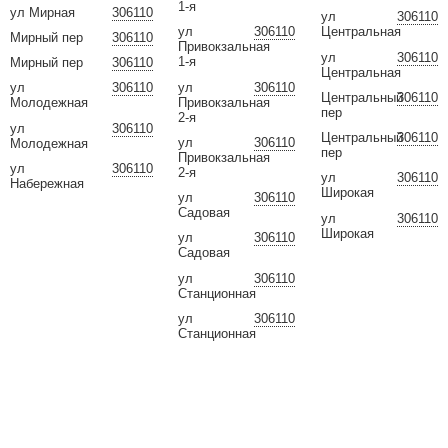
1-я
ул Мирная
306110
ул
306110
ул
306110
Центральная
Мирный пер
306110
Привокзальная
ул
306110
1-я
Мирный пер
306110
Центральная
ул
306110
ул
306110
Центральный
306110
Привокзальная
Молодежная
пер
2-я
ул
306110
Центральный
306110
ул
306110
Молодежная
пер
Привокзальная
ул
306110
2-я
ул
306110
Набережная
Широкая
ул
306110
Садовая
ул
306110
Широкая
ул
306110
Садовая
ул
306110
Станционная
ул
306110
Станционная