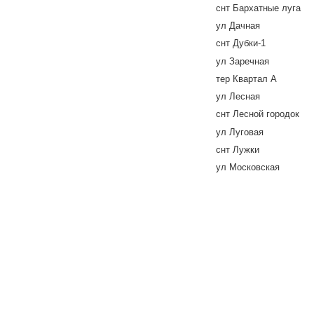
снт Бархатные луга
ул Дачная
снт Дубки-1
ул Заречная
тер Квартал А
ул Лесная
снт Лесной городок
ул Луговая
снт Лужки
ул Московская