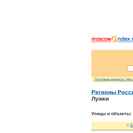
Почтовые индексы г Мо
Регионы Росс
Лужки
Улицы и объекты:
А
Б