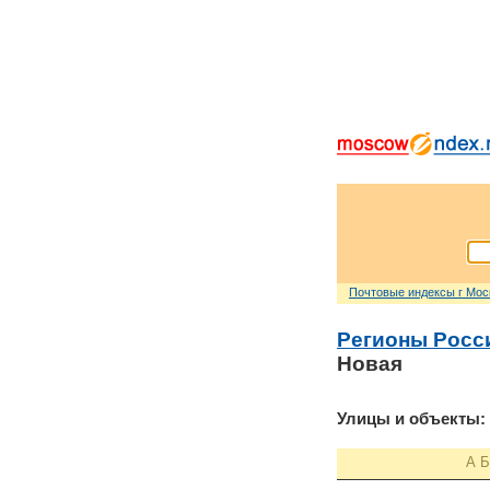
Почтовые индексы г Мо
Регионы Росс
Новая
Улицы и объекты:
А
Б