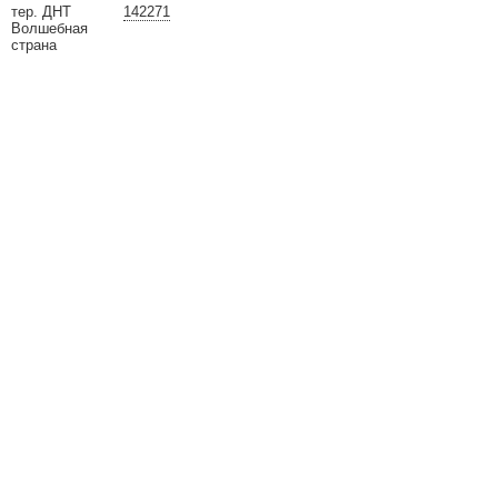
тер. ДНТ
142271
Волшебная
страна