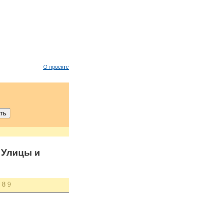
О проекте
Улицы и
8
9