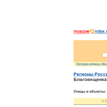
Почтовые индексы г Мо
Регионы Росс
Благовещенка
Улицы и объекты:
А
Б