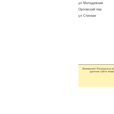
ул Молодежная
Орловский пер
ул Степная
Внимание! Результаты по
данном сайте инфо