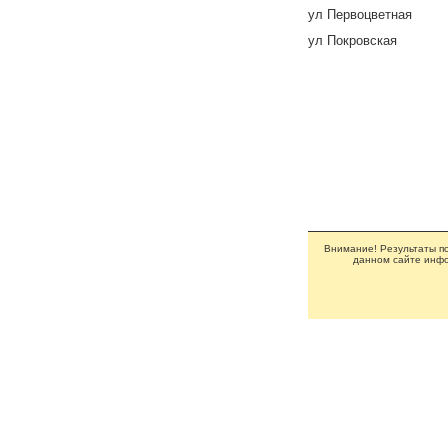
ул Первоцветная
ул Покровская
Внимание! Результаты по
данном сайте инфо