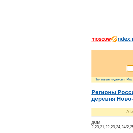
Почтовые индексы г Мо
Регионы Росс
деревня Ново
А
Б
ДОМ
2,20,21,22,23,24,24/2,2