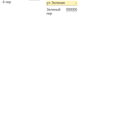
й пер
ул Зеленая
↓
Зеленый
000000
пер