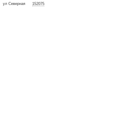
ул Северная
152075