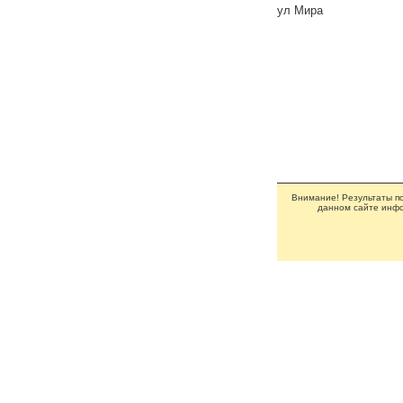
ул Мира
Внимание! Результаты по
данном сайте инфо