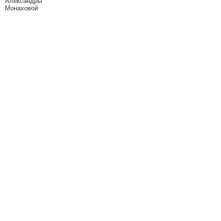
Александры
Монаховой