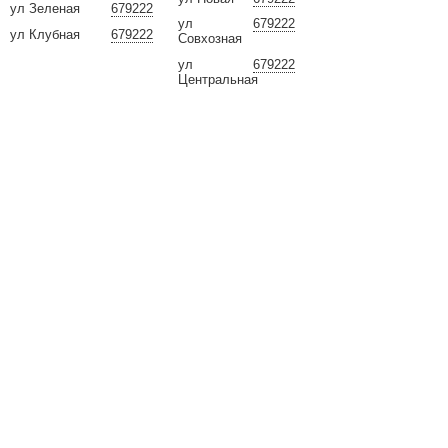
ул Зеленая
679222
ул
679222
ул Клубная
679222
Совхозная
ул
679222
Центральная