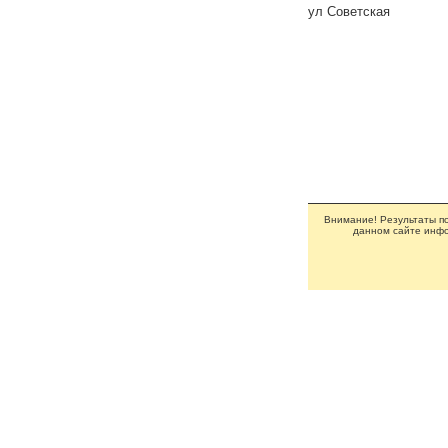
ул Советская
Внимание! Результаты по
данном сайте инфо