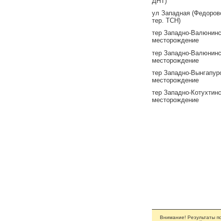
ДНТ)
ул Западная (Федоров
тер. ТСН)
тер Западно-Валюнинс
месторождение
тер Западно-Валюнинс
месторождение
тер Западно-Вынгапур
месторождение
тер Западно-Котухтин
месторождение
Внимание! Результаты по