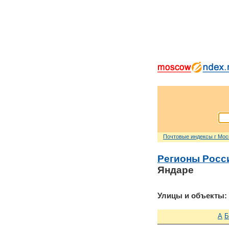
Почтовые индексы г Мо
Регионы Росс
Яндаре
Улицы и объекты:
А
Б