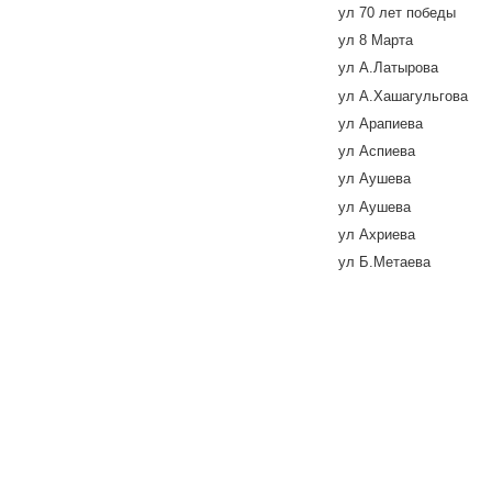
ул 70 лет победы
ул 8 Марта
ул А.Латырова
ул А.Хашагульгова
ул Арапиева
ул Аспиева
ул Аушева
ул Аушева
ул Ахриева
ул Б.Метаева