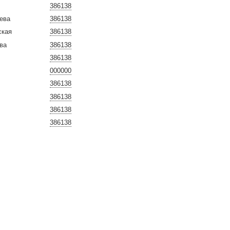
386138
ева
386138
ская
386138
ва
386138
386138
000000
386138
386138
386138
386138