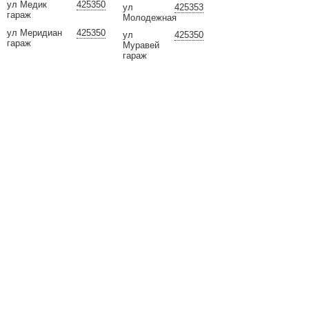
ул Медик
425350
ул
425353
гараж
Молодежная
ул Меридиан
425350
ул
425350
гараж
Муравей
гараж