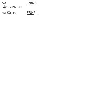
ул
678421
Центральная
ул Южная
678421