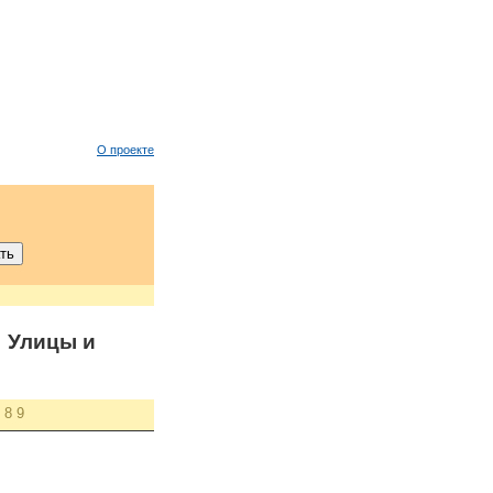
О проекте
 Улицы и
8
9