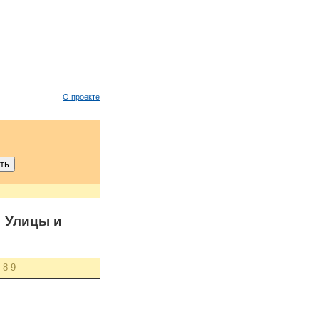
О проекте
 Улицы и
8
9