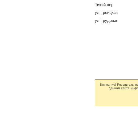
Тихий пер
ул Троицкая
ул Трудовая
Внимание! Результаты по
данном сайте инфо