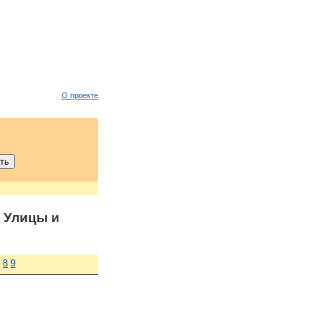
О проекте
 Улицы и
8
9