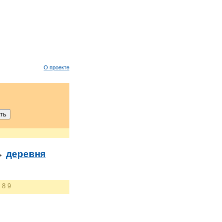
О проекте
→
деревня
8
9