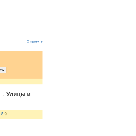
О проекте
→ Улицы и
8
9