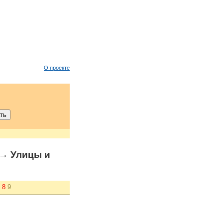
О проекте
→ Улицы и
8
9