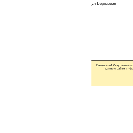
ул Березовая
Внимание! Результаты по
данном сайте инфо