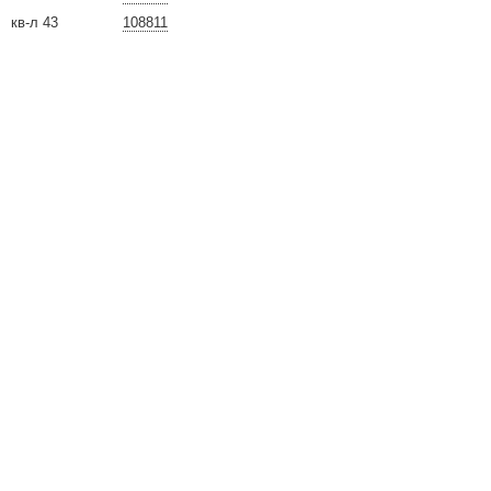
кв-л 43
108811