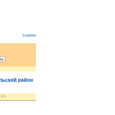
О проекте
льский район
8
9