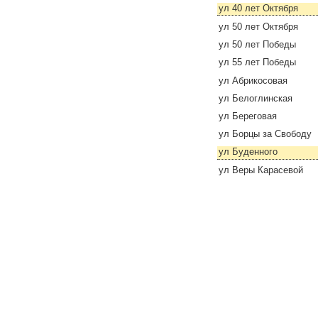
ул 40 лет Октября
ул 50 лет Октября
ул 50 лет Победы
ул 55 лет Победы
ул Абрикосовая
ул Белоглинская
ул Береговая
ул Борцы за Свободу
ул Буденного
ул Веры Карасевой