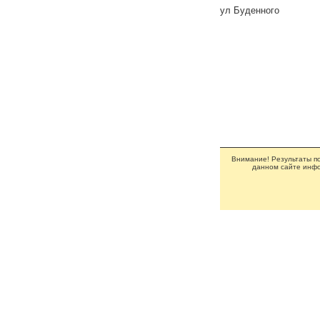
ул Буденного
Внимание! Результаты по
данном сайте инфо