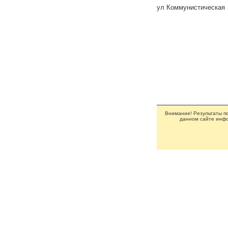
ул Коммунистическая
Внимание! Результаты по
данном сайте инфо