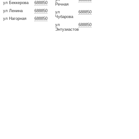
ул Беккерова
688850
Речная
ул Ленина
688850
ул
688850
Чубарова
ул Нагорная
688850
ул
688850
Энтузиастов