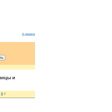
О проекте
лицы и
8
9